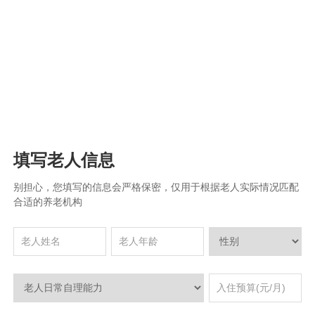
填写老人信息
别担心，您填写的信息会严格保密，仅用于根据老人实际情况匹配
合适的养老机构