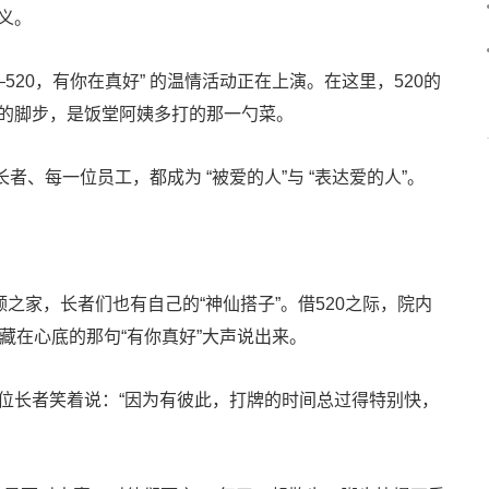
义。
—520，有你在真好” 的温情活动正在上演。在这里，520的
的脚步，是饭堂阿姨多打的那
一勺菜。
长者、每一位员工，都成为 “被爱的人”与 “表达爱的人”。
之家，长者们也有自己的“神仙搭子”。借520之际，院内
把藏在心底的那句“有你真好”大声说出来。
位长者笑着说：“因为有彼此，打牌的时间总过得特别快，