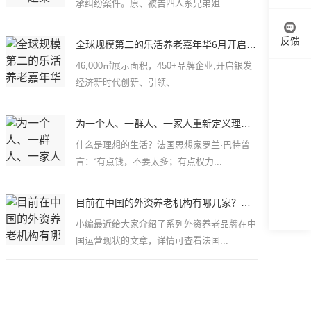
承纠纷案件。原、被告四人系兄弟姐...
反馈
全球规模第二的乐活养老嘉年华6月开启，精
46,000㎡展示面积，450+品牌企业,开启银发
经济新时代创新、引领、...
为一个人、一群人、一家人重新定义理想生活
什么是理想的生活？法国思想家罗兰·巴特曾
言：“有点钱，不要太多；有点权力...
目前在中国的外资养老机构有哪几家？养老之
小编最近给大家介绍了系列外资养老品牌在中
国运营现状的文章，详情可查看法国...