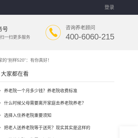
登录
咨询养老顾问
务号
400-6060-215
扫一扫更多服务
的“别样520”：有你真好！
大家都在看
养老院一个月多少钱？养老院收费标准
什么时候父母需要离开家庭去养老院养老？
选择入住养老院重要须知
把老人送养老院等于送死？现实其实是这样的