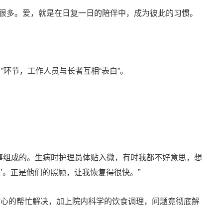
很多。爱，就是在日复一日的陪伴中，成为彼此的习惯。
”环节，工作人员与长者互相“表白”。
。
小事组成的。生病时护理员体贴入微，有时我都不好意思，想
’。正是他们的照顾，让我恢复得很快。”
耐心的帮忙解决，加上院内科学的饮食调理，问题竟彻底解