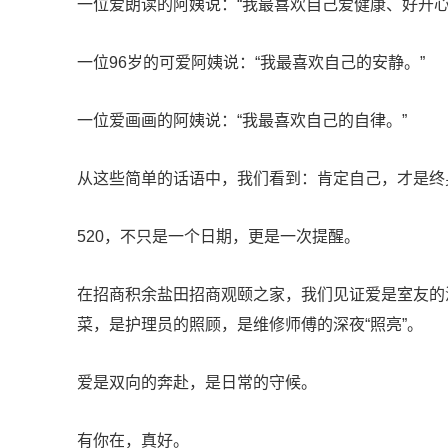
一位爱朗读的阿姨说：“我最喜欢自己爱健康、好开心
一位96岁的可爱阿姨说：“我最喜欢自己的安静。”
一位爱画画的阿姨说：“我最喜欢自己的自律。”
从这些简单的话语中，我们看到：肯定自己，才是终
520，不只是一个日期，更是一次提醒。
在
招商积余盐田招商观颐之家
，我们见证爱是室友的
菜，是护理员的照顾，是维修师傅的深夜“照亮”。
爱是双向的奔赴，是日常的守候。
有你在，真好。