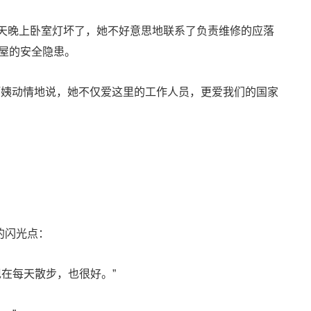
一天晚上卧室灯坏了，她不好意思地联系了负责维修的应落
屋的安全隐患。
阿姨动情地说，她不仅爱这里的工作人员，更爱我们的国家
的闪光点：
在每天散步，也很好。”