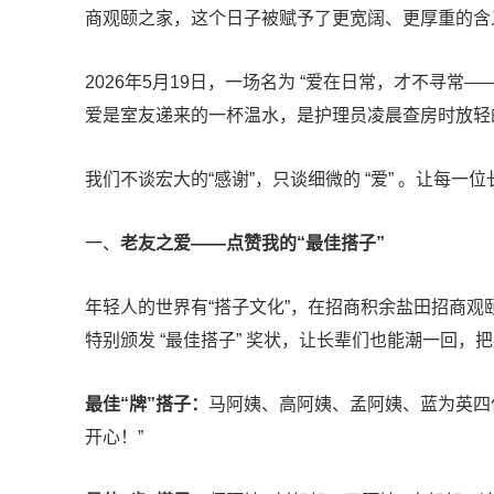
商观颐之家，这个日子被赋予了更宽阔、更厚重的含
2026年5月19日，一场名为 “爱在日常，才不寻常—
爱是室友递来的一杯温水，是护理员凌晨查房时放轻
我们不谈宏大的“感谢”，只谈细微的 “爱” 。让每一位
一、
老友之爱——点赞我的“最佳搭子”
年轻人的世界有“搭子文化”，在招商积余盐田招商观颐
特别颁发 “最佳搭子” 奖状，让长辈们也能潮一回，
最佳“牌”搭子：
马阿姨、高阿姨、孟阿姨、蓝为英四
开心！”