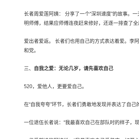
长者周爱莲阿姨： 分享了一个“深圳速度”的故事。
明师傅，结果应师傅连夜赶来修好，还逐一排查了全
爱出者爱返。 长者们也用自己的方式表达着爱。李
和党。
三、
自我之爱：无论几岁，请先喜欢自己
520，爱他人，更要爱自己。
在“自我夸夸”环节，长者们勇敢地发现并表达了自己
一位退伍长者说：“我最喜欢自己在部队时的样子，现