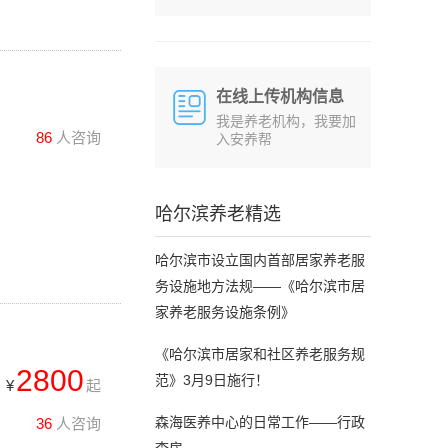
在线上传机构信息
我是养老机构，我要加
86
人咨询
入安养帮
哈尔滨养老精选
哈尔滨市设立国内首部居家养老服
务设施地方法规——《哈尔滨市居
家养老服务设施条例》
《哈尔滨市居家和社区养老服务规
2800
范》3月9日施行！
¥
起
森海医养中心的日常工作——行政
36
人咨询