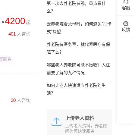
第一次去养老院参观，重点看什
客服
么？
4200
¥
起
去养老院看父母时，如何避免“打卡
反馈
式”探望
401
人咨询
养老院有医务室，就代表医疗有保
障了么？
等服务
哪些老人养老院可能不接收？入住
前要了解的九种情况
如何让老人快速适应养老院的生
活？
20
人咨询
上传老人资料
上传老人资料，养老顾
问为您快速服务