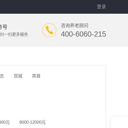
登录
咨询养老顾问
务号
400-6060-215
扫一扫更多服务
志
双城
宾县
8000元
8000-12000元