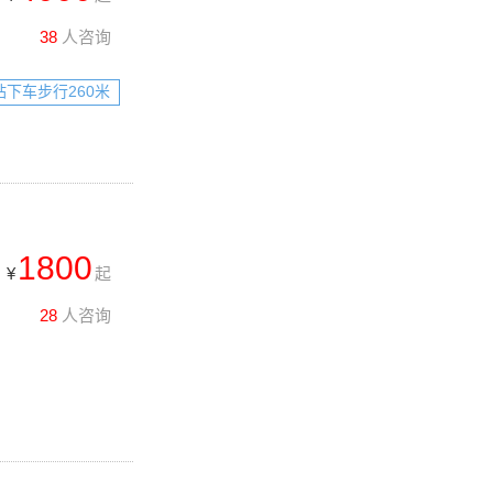
38
人咨询
站下车步行260米
1800
¥
起
28
人咨询