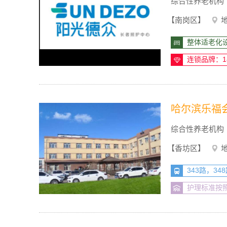
综合性养老机构
【南岗区】
整体适老化
连锁品牌：
哈尔滨乐福
综合性养老机构
【香坊区】
343路，34
护理标准按