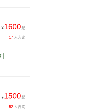
1600
¥
起
17
人咨询
等
1500
¥
起
52
人咨询