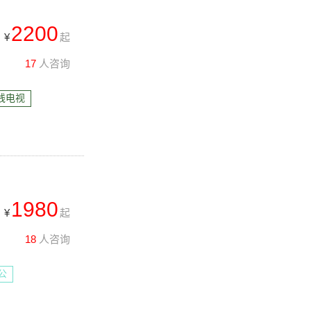
2200
¥
起
17
人咨询
线电视
1980
¥
起
18
人咨询
公