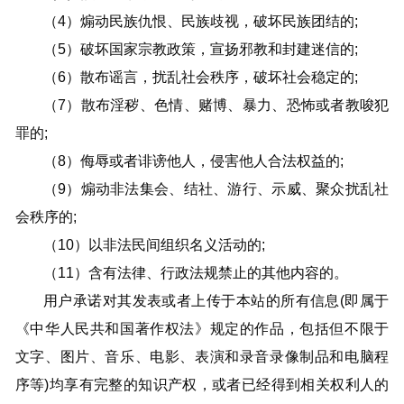
（4）煽动民族仇恨、民族歧视，破坏民族团结的;
（5）破坏国家宗教政策，宣扬邪教和封建迷信的;
（6）散布谣言，扰乱社会秩序，破坏社会稳定的;
（7）散布淫秽、色情、赌博、暴力、恐怖或者教唆犯
罪的;
（8）侮辱或者诽谤他人，侵害他人合法权益的;
（9）煽动非法集会、结社、游行、示威、聚众扰乱社
会秩序的;
（10）以非法民间组织名义活动的;
（11）含有法律、行政法规禁止的其他内容的。
用户承诺对其发表或者上传于本站的所有信息(即属于
《中华人民共和国著作权法》规定的作品，包括但不限于
文字、图片、音乐、电影、表演和录音录像制品和电脑程
序等)均享有完整的知识产权，或者已经得到相关权利人的