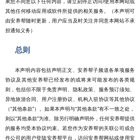
果您不同意以下任何内容，请立刻停止访问/使用本网站或
其他任何移动应用或软件所提供的相关服务。（本声明可
由安养帮随时更新，用户应当及时关注并同意本网站不承
担通知义务）
总则
本声明内容包括声明正文、安养帮子频道各单项服务
协议及其他安养帮已经发布的或将来可能发布的各类规
则，包括但不限于免责声明、隐私政策、服务预订须知、
异地旅游合同、用户注册协议、机构入驻协议等其他协议
（“其他条款”）。如果本声明与“其他条款”有不一致之处，
则以“其他条款”为准。除另行明确声明外，任何安养帮提供
的服务均受本协议约束。若您作为安养帮的关联公司或合
作公司的用户登陆安养帮平台，访问安养帮网站或使用安