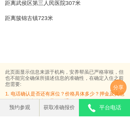
距离武侯区第三人民医院307米
距离簇锦古镇723米
此页面显示信息来源于机构，安养帮虽已严格审核，但
也不能完全确保所描述信息的准确性，在确定入住之前
您需要:
分享
1. 电话确认是否还有床位？价格具体多少？押金及其他
一次性收费为多少？是否可退？
预约参观
获取准确报价
平台电话
2. 说明老人实际情况，确认老人是否符合机构的接收标
准，机构能够提供哪些服务？
3. 实地去参观机构，查看机构实际情况是否与本页面描