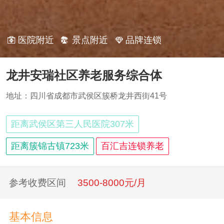
医院附近
景点附近
品牌连锁
龙井安瑞社区养老服务综合体
地址：四川省成都市武侯区簇桥龙井西街41号
距离武侯区第三人民医院307米
距离簇锦古镇723米
百汇吉连锁养老
参考收费区间
3500-8000元/月
基本信息