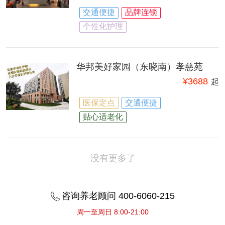
交通便捷
品牌连锁
个性化护理
华邦美好家园（东晓南）孝慈苑
¥
3688
起
医保定点
交通便捷
贴心适老化
没有更多了
咨询养老顾问 400-6060-215
周一至周日 8:00-21:00