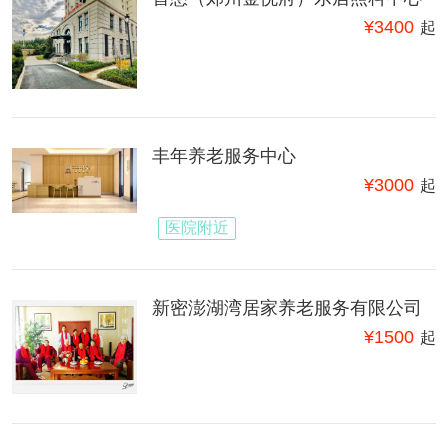
¥
3400
起
丰年养老服务中心
¥
3000
起
医院附近
新密澎湖湾居家养老服务有限公司
¥
1500
起