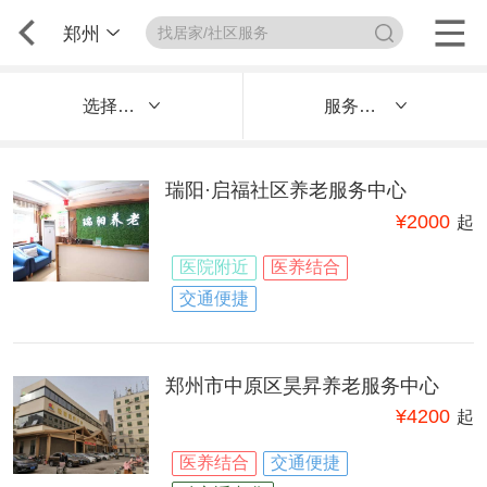
郑州
选择区域
服务内容
瑞阳·启福社区养老服务中心
¥
2000
起
医院附近
医养结合
交通便捷
郑州市中原区昊昇养老服务中心
¥
4200
起
医养结合
交通便捷