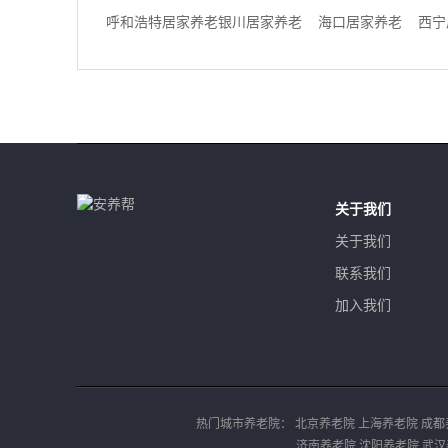
呼和浩特居家养老
银川居家养老
海口居家养老
西宁
关于我们
关于我们
联系我们
加入我们
热门城市养老院：
北京养老院
上海养老院
成都
济南养老院
沈阳养老院
武汉