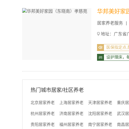
华邦美好家
居家养老服务
地址：广东省广
医保指定点,
设护理床，
热门城市居家/社区养老
北京居家养老
上海居家养老
天津居家养老
重庆居
杭州居家养老
济南居家养老
沈阳居家养老
武汉居
贵阳居家养老
福州居家养老
南宁居家养老
南昌居