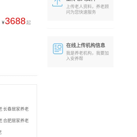
上传老人资料，养老顾
问为您快速服务
3688
¥
起
在线上传机构信息
我是养老机构，我要加
入安养帮
老
长春居家养老
老
合肥居家养老
老