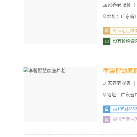
居家养老服务
地址：广东省广
医保定点单
设有轮椅坡
孝馨智慧家
居家养老服务
地址：广东省
乘105路/
提供居家护