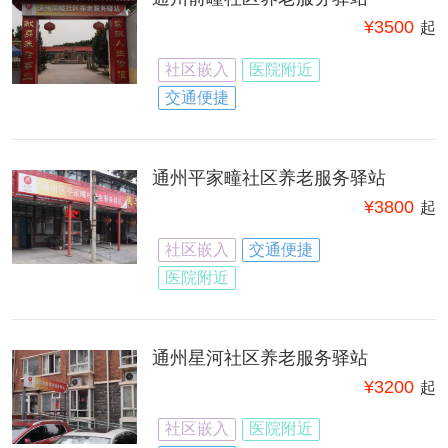
¥
3500
起
社区嵌入
医院附近
交通便捷
通州平家疃社区养老服务驿站
¥
3800
起
社区嵌入
交通便捷
医院附近
通州星河社区养老服务驿站
¥
3200
起
社区嵌入
医院附近