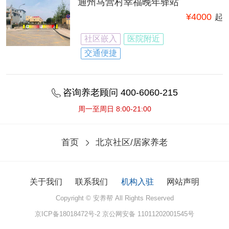
通州马营村幸福晚年驿站
¥
4000
起
社区嵌入
医院附近
交通便捷
咨询养老顾问 400-6060-215
周一至周日 8:00-21:00
首页
北京社区/居家养老
关于我们
联系我们
机构入驻
网站声明
Copyright © 安养帮 All Rights Reserved
京ICP备18018472号-2
京公网安备 11011202001545号