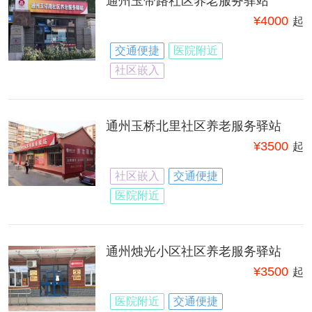
通州玉带路社区养老服务驿站
¥
4000
起
交通便捷
医院附近
社区嵌入
通州玉桥北里社区养老服务驿站
¥
3500
起
社区嵌入
交通便捷
医院附近
通州烛光小区社区养老服务驿站
¥
3500
起
医院附近
交通便捷