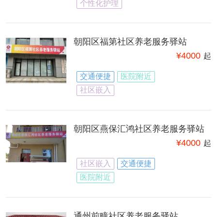
个性化护理
朝阳区福第社区养老服务驿站
¥
4000
起
交通便捷
医院附近
社区嵌入
朝阳区燕保汇鸿社区养老服务驿站
¥
4000
起
社区嵌入
交通便捷
医院附近
通州前疃社区养老服务驿站