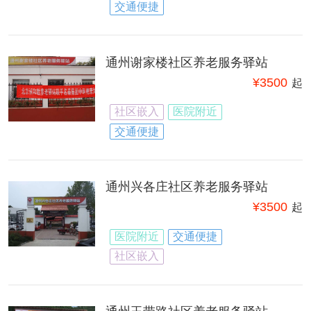
交通便捷
通州谢家楼社区养老服务驿站
¥
3500
起
社区嵌入
医院附近
交通便捷
通州兴各庄社区养老服务驿站
¥
3500
起
医院附近
交通便捷
社区嵌入