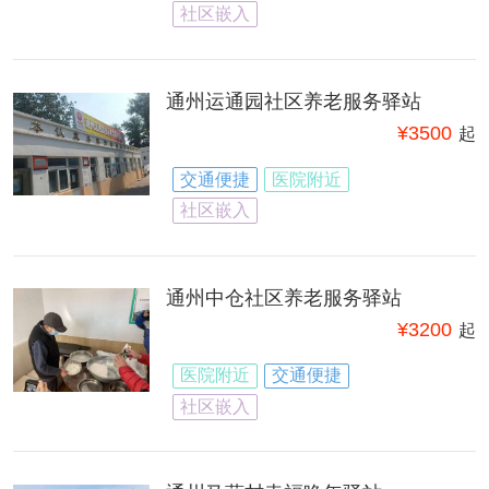
社区嵌入
通州运通园社区养老服务驿站
¥
3500
起
交通便捷
医院附近
社区嵌入
通州中仓社区养老服务驿站
¥
3200
起
医院附近
交通便捷
社区嵌入