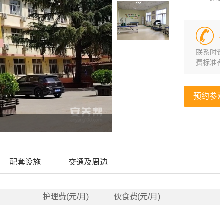
联系时
费标准
预约参
配套设施
交通及周边
护理费(元/月)
伙食费(元/月)