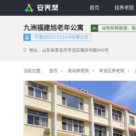
首页
找养老院
九洲福建旭老年公寓
设有轮椅坡道、独
可乘935/117/116/605等公交
地址：山东省青岛市李沧区重庆中路943号
当前位置：
首页
青岛养老院
李沧区养老院