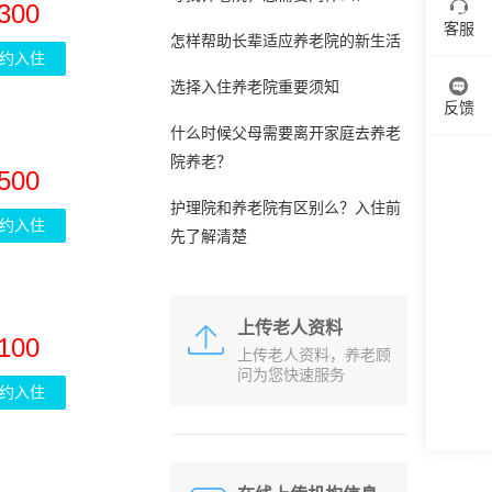
300
客服
怎样帮助长辈适应养老院的新生活
约入住
选择入住养老院重要须知
反馈
什么时候父母需要离开家庭去养老
院养老？
500
护理院和养老院有区别么？入住前
约入住
先了解清楚
上传老人资料
100
上传老人资料，养老顾
问为您快速服务
约入住