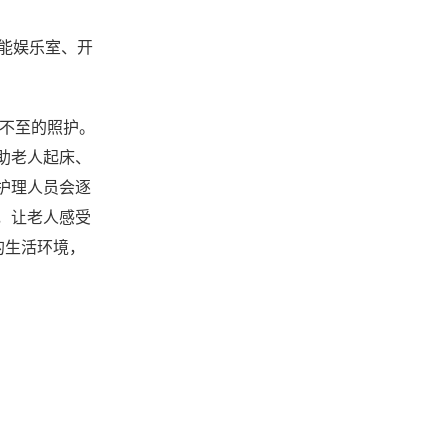
能娱乐室、开
微不至的照护。
助老人起床、
护理人员会逐
，让老人感受
的生活环境，