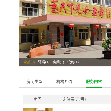
全部(3)
环境(1)
房间(1)
设施(1)
房间类型
机构介绍
服务内容
房间
床位费(元/月)