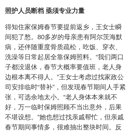
照护人员断档 亟须专业力量
得知住家保姆春节要提前返乡，王女士瞬
间犯了愁。80多岁的母亲患有阿尔茨海默
病，还伴随重度骨质疏松，吃饭、穿衣、
洗澡等日常起居全靠保姆照料。“我们两口
子都没退休，春节大概率要值班，老人身
边根本离不得人。”王女士考虑过找家政公
司安排临时“替补”，但发现春节期间人手紧
张，可选余地太小。“老人身体本来就不
好，万一临时保姆照顾不当出意外，后果
不堪设想。”她也想过找亲戚帮忙，但亲戚
春节期间事情多，很难抽出整块时间。反