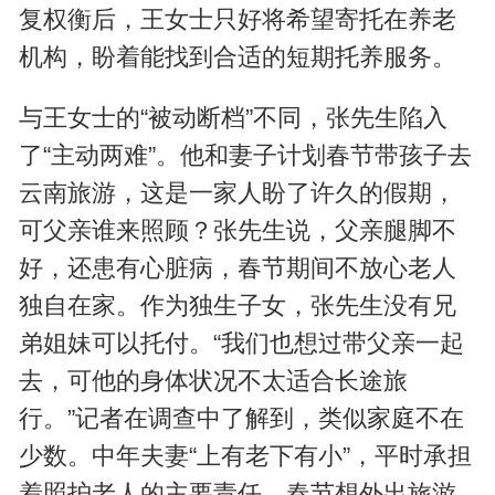
复权衡后，王女士只好将希望寄托在养老
机构，盼着能找到合适的短期托养服务。
与王女士的“被动断档”不同，张先生陷入
了“主动两难”。他和妻子计划春节带孩子去
云南旅游，这是一家人盼了许久的假期，
可父亲谁来照顾？张先生说，父亲腿脚不
好，还患有心脏病，春节期间不放心老人
独自在家。作为独生子女，张先生没有兄
弟姐妹可以托付。“我们也想过带父亲一起
去，可他的身体状况不太适合长途旅
行。”记者在调查中了解到，类似家庭不在
少数。中年夫妻“上有老下有小”，平时承担
着照护老人的主要责任，春节想外出旅游