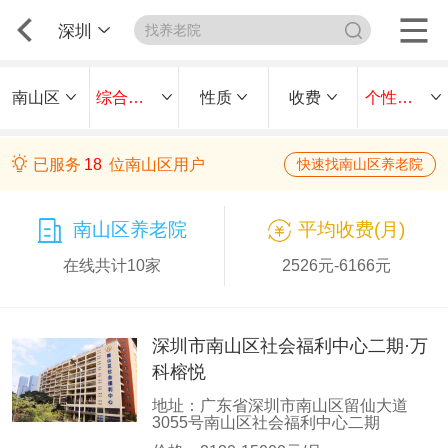
深圳
南山区
综合性养老机构
性质
收费
个性化护理
已服务
18
位南山区用户
快速找南山区养老院
南山区养老院
平均收费(月)
在线共计10家
2526元-6166元
深圳市南山区社会福利中心二期·万
科榕悦
地址：广东省深圳市南山区留仙大道
3055号南山区社会福利中心二期