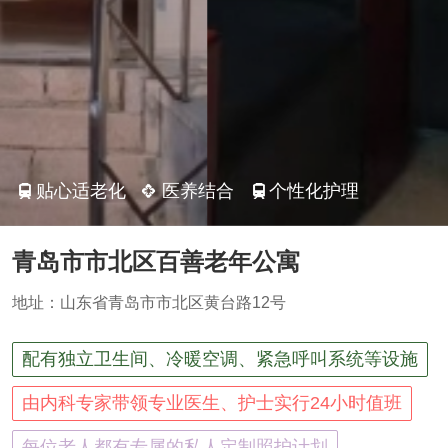
贴心适老化
医养结合
个性化护理
青岛市市北区百善老年公寓
地址：山东省青岛市市北区黄台路12号
配有独立卫生间、冷暖空调、紧急呼叫系统等设施
由内科专家带领专业医生、护士实行24小时值班
每位老人都有专属的私人定制照护计划