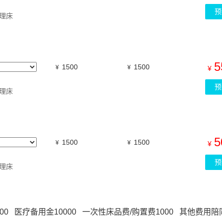
预
理床
5
1500
1500
¥
¥
¥
预
理床
5
1500
1500
¥
¥
¥
预
理床
餐费1500 医疗备用金10000 一次性床品费/购置费1000 其他费用陪