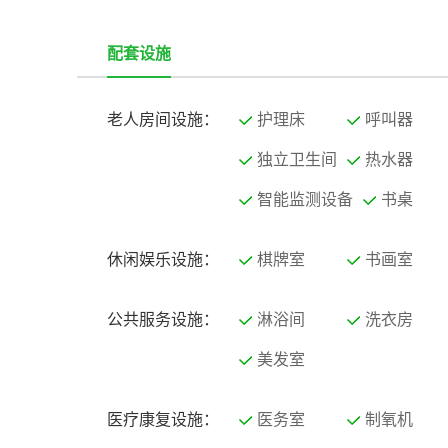
配套设施
老人房间设施：
护理床
呼叫器
独立卫生间
热水器
智能监测设备
书桌
休闲娱乐设施：
棋牌室
书画室
公共服务设施：
淋浴间
洗衣房
美发室
医疗康复设施：
医务室
制氧机