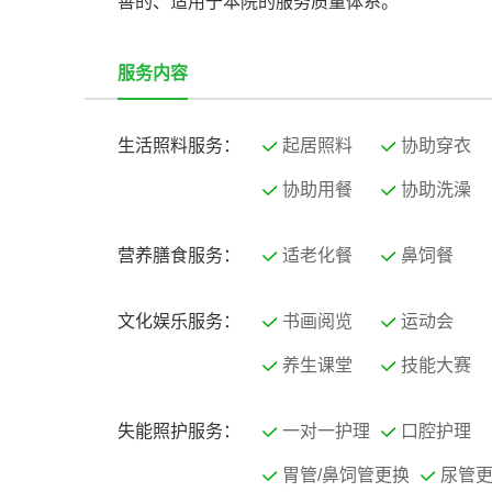
善的、适用于本院的服务质量体系。
服务内容
生活照料服务：
起居照料
协助穿衣
协助用餐
协助洗澡
营养膳食服务：
适老化餐
鼻饲餐
文化娱乐服务：
书画阅览
运动会
养生课堂
技能大赛
失能照护服务：
一对一护理
口腔护理
胃管/鼻饲管更换
尿管