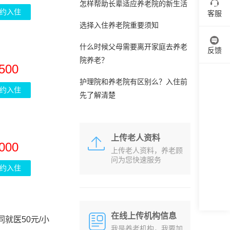
怎样帮助长辈适应养老院的新生活
约入住
客服
选择入住养老院重要须知
什么时候父母需要离开家庭去养老
反馈
院养老？
500
护理院和养老院有区别么？入住前
约入住
先了解清楚
上传老人资料
000
上传老人资料，养老顾
问为您快速服务
约入住
在线上传机构信息
同就医50元/小
我是养老机构，我要加