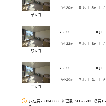
面积20㎡
朝北
3层
护
单人间
2500
¥
面积22㎡
朝北
3层
护
双人间
2000
¥
面积20㎡
朝北
3层
护
三人间
床位费2000-6000 护理费1500-5500 