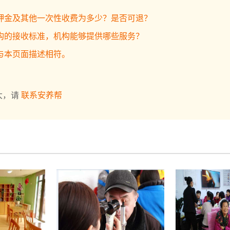
押金及其他一次性收费为多少？是否可退？
构的接收标准，机构能够提供哪些服务？
与本页面描述相符。
大，请
联系安养帮