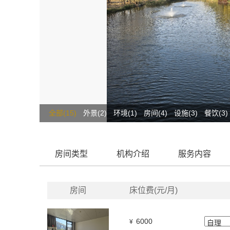
全部(15)
外景(2)
环境(1)
房间(4)
设施(3)
餐饮(3)
房间类型
机构介绍
服务内容
房间
床位费(元/月)
6000
¥