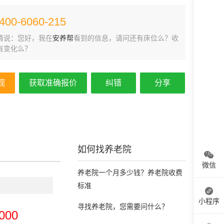
400-6060-215
请说：您好，我在
安养帮
看到的信息，请问还有床位么？收
有变化么？
观
获取准确报价
纠错
分享
如何找养老院
微信
养老院一个月多少钱？养老院收费
标准
小程序
寻找养老院，您需要问什么？
000