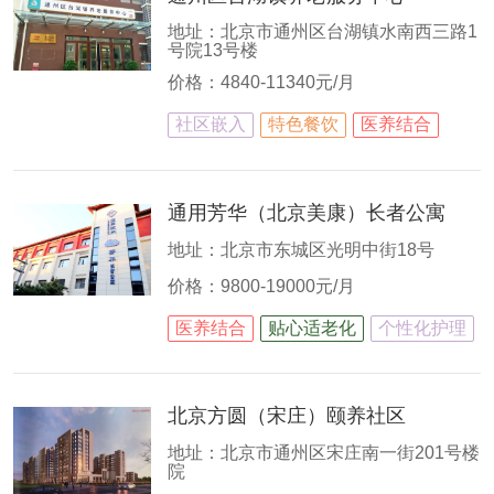
地址：北京市通州区台湖镇水南西三路1
号院13号楼
价格：4840-11340元/月
社区嵌入
特色餐饮
医养结合
通用芳华（北京美康）长者公寓
地址：北京市东城区光明中街18号
价格：9800-19000元/月
医养结合
贴心适老化
个性化护理
北京方圆（宋庄）颐养社区
地址：北京市通州区宋庄南一街201号楼
院