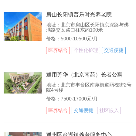
房山长阳镇普乐时光养老院
地址：北京市房山区长阳镇京深路与佛
满路交叉路口往东约100米
价格：5000-10500元/月
医养结合
个性化护理
交通便捷
通用芳华（北京南苑）长者公寓
地址：北京市丰台区南苑街道丽槐街2号
院4号楼
价格：7500-17000元/月
医养结合
交通便捷
社区嵌入
通州区台湖镇养老服务中心