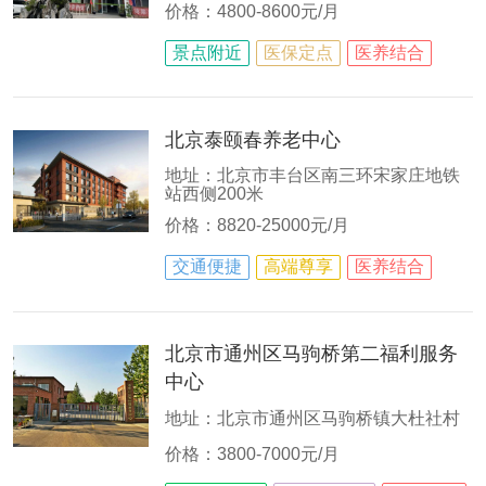
价格：4800-8600元/月
景点附近
医保定点
医养结合
北京泰颐春养老中心
地址：北京市丰台区南三环宋家庄地铁
站西侧200米
价格：8820-25000元/月
交通便捷
高端尊享
医养结合
北京市通州区马驹桥第二福利服务
中心
地址：北京市通州区马驹桥镇大杜社村
价格：3800-7000元/月