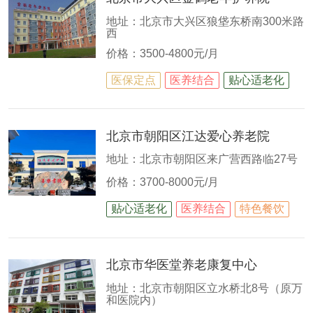
地址：北京市大兴区狼垡东桥南300米路
西
价格：3500-4800元/月
医保定点
医养结合
贴心适老化
北京市朝阳区江达爱心养老院
地址：北京市朝阳区来广营西路临27号
价格：3700-8000元/月
贴心适老化
医养结合
特色餐饮
北京市华医堂养老康复中心
地址：北京市朝阳区立水桥北8号（原万
和医院内）