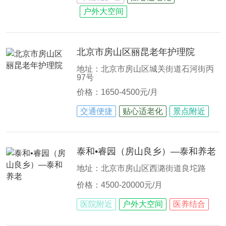
户外大空间
北京市房山区丽昆老年护理院
地址：北京市房山区城关街道石河街丙
97号
价格：1650-4500元/月
交通便捷
贴心适老化
景点附近
泰和•睿园（房山良乡）—泰和养老
地址：北京市房山区西潞街道良坨路
价格：4500-20000元/月
医院附近
户外大空间
医养结合