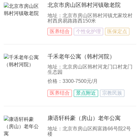
北京市房山区韩村河镇敬老院
地址：北京市房山区韩村河镇尤家坟村
村西房易路路西150米
医养结合
个性化护理
医保定点
千禾老年公寓（韩村河院）
地址：北京房山区韩村河龙门口村龙门
生态园
价格：3300-7500元/月
医养结合
景点附近
宗教民族
康语轩科豪（房山）老年公寓
地址：北京市房山区阎富路66号院2号
楼