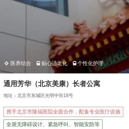
医养结合
贴心适老化
个性化护理
通用芳华（北京美康）长者公寓
地址：北京市东城区光明中街18号
携手北京市隆福医院全面合作，配备专业医疗设施
全屋无障碍设计、紧急呼叫、智能安防等