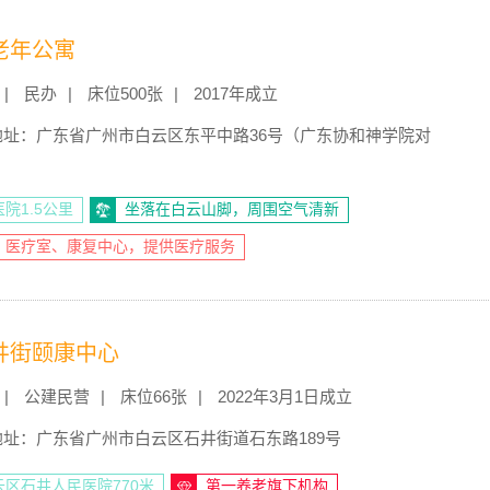
老年公寓
民办
床位500张
2017年成立
地址：广东省广州市白云区东平中路36号（广东协和神学院对
院1.5公里
坐落在白云山脚，周围空气清新
、医疗室、康复中心，提供医疗服务
井街颐康中心
公建民营
床位66张
2022年3月1日成立
地址：广东省广州市白云区石井街道石东路189号
区石井人民医院770米
第一养老旗下机构