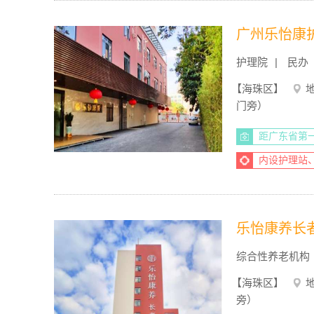
广州乐怡康
护理院
民办
【海珠区】
门旁）
距广东省第一
内设护理站
乐怡康养长
综合性养老机构
【海珠区】
旁）