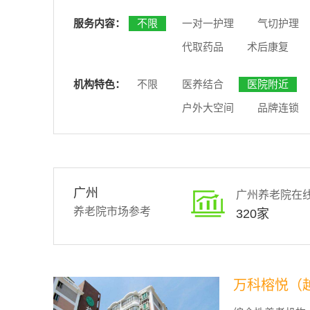
服务内容：
不限
一对一护理
气切护理
代取药品
术后康复
机构特色：
不限
医养结合
医院附近
户外大空间
品牌连锁
广州
广州养老院在
养老院市场参考
320家
万科榕悦（