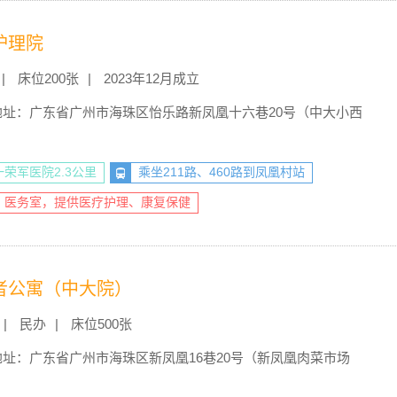
护理院
床位200张
2023年12月成立
地址：广东省广州市海珠区怡乐路新凤凰十六巷20号（中大小西
荣军医院2.3公里
乘坐211路、460路到凤凰村站
、医务室，提供医疗护理、康复保健
者公寓（中大院）
民办
床位500张
地址：广东省广州市海珠区新凤凰16巷20号（新凤凰肉菜市场