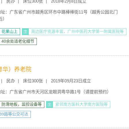
民办
床位300张
2018年2月8日成立
地址：广东省广州市越秀区环市中路棒棒街11号（越秀公园北门
后）
，花果山上
周边医疗资源丰富，广州中医药大学第一附属医院等
，40余处适老化细节
粤华）养老院
民办
床位300张
2019年09月23日成立
地址：广东省广州市天河区龙眼洞粤华路1号（请提前预约）
，防滑地板，监控设备等
紧邻南方医科大学南方医院等
路/39路等公交可达