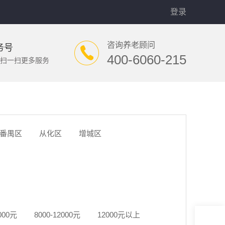
登录
咨询养老顾问
务号
400-6060-215
扫一扫更多服务
番禺区
从化区
增城区
8000元
8000-12000元
12000元以上