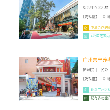
综合性养老机构
【海珠区】
中法合作的
4公里范围内
广州泰宁养
护理院
民办
【海珠区】
毗邻广州医
配有多功能