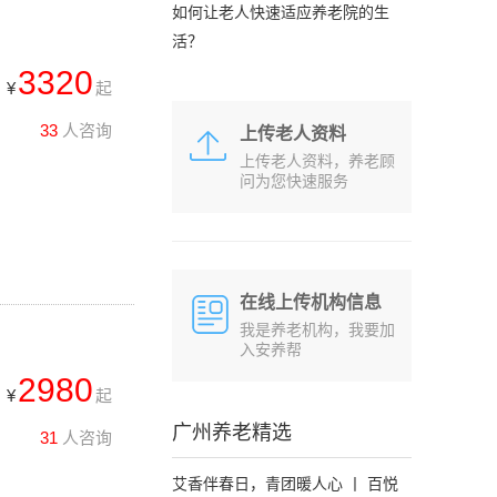
如何让老人快速适应养老院的生
活？
3320
¥
起
33
人咨询
上传老人资料
上传老人资料，养老顾
问为您快速服务
在线上传机构信息
我是养老机构，我要加
入安养帮
2980
¥
起
广州养老精选
31
人咨询
艾香伴春日，青团暖人心 丨 百悦