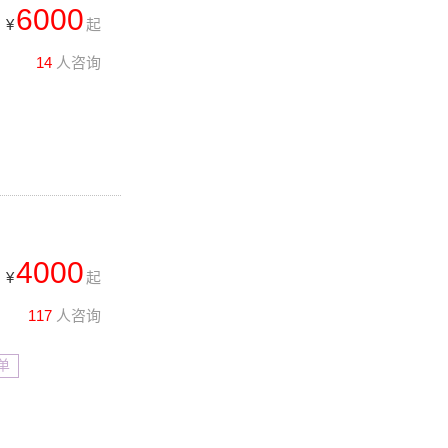
6000
¥
起
14
人咨询
4000
¥
起
117
人咨询
单