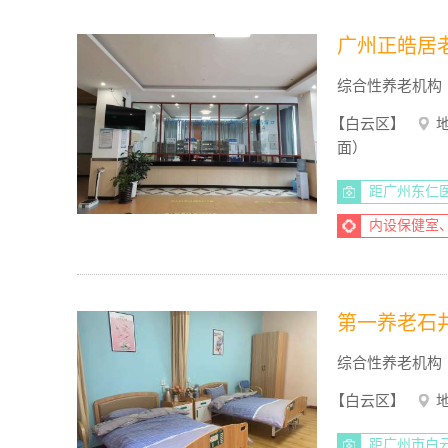
广州正皓居
综合性养老机构
【白云区】
面）
距广州东仁医
内设保健室
第一养老石
综合性养老机构
【白云区】
距广州市白云