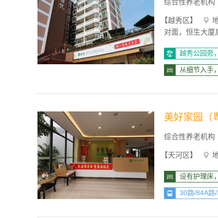
综合性养老机构
【越秀区】
对面，恒生大厦
越秀公园旁
从细节入手
美好家园（
综合性养老机构
【天河区】
设有护理床
30路/84A