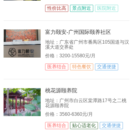
性价比高
景点附近
医院附近
富力颐安-广州国际颐养社区
地址：广东省广州市番禺区105国道与汉
溪大道交界处
价格：3200-15580元/月
医养结合
特色餐饮
交通便捷
桃花源颐养院
地址：广州市白云区棠潭路17号之二桃
花源颐养院
价格：3560-6360元/月
医养结合
贴心适老化
交通便捷