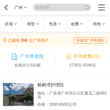
广州
区域
类型
性质
收费
特色
已服务
268
位广州用户
快速找广州养老院
广州养老院
平均收费(月)
在线共计320家
2726元-6546元
榕树湾护理院
地址：广东省广州市白云区夏花二路962
号
价格：2000-6000元/月