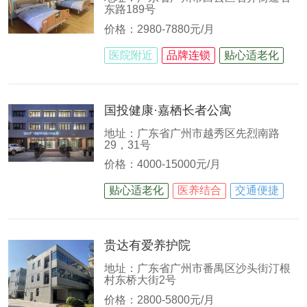
东路189号
价格：2980-7880元/月
医院附近
品牌连锁
贴心适老化
国投健康·嘉栖长者公寓
地址：广东省广州市越秀区先烈南路
29，31号
价格：4000-15000元/月
贴心适老化
医养结合
交通便捷
贵达有爱养护院
地址：广东省广州市番禺区沙头街汀根
村东桥大街2号
价格：2800-5800元/月