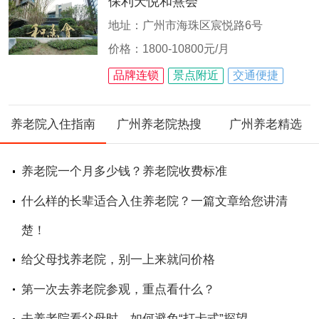
保利天悦和熹会
地址：广州市海珠区宸悦路6号
价格：1800-10800元/月
品牌连锁
景点附近
交通便捷
养老院入住指南
广州养老院热搜
广州养老精选
养老院一个月多少钱？养老院收费标准
什么样的长辈适合入住养老院？一篇文章给您讲清
楚！
给父母找养老院，别一上来就问价格
第一次去养老院参观，重点看什么？
去养老院看父母时，如何避免“打卡式”探望