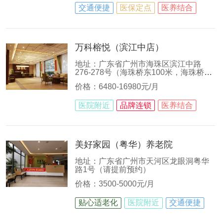
交通便捷
医保定点
医养结合
万科榕悦（滨江中店）
地址：广东省广州市海珠区滨江中路
276-278号（海珠桥东100米，海珠桥底
公交站旁）
价格：6480-16980元/月
医院附近
品牌连锁
医养结合
美好家园（粤华）养老院
地址：广东省广州市天河区龙眼洞粤华
路1号（请提前预约）
价格：3500-5000元/月
贴心适老化
医院附近
交通便捷