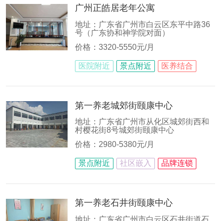
广州正皓居老年公寓
地址：广东省广州市白云区东平中路36
号（广东协和神学院对面）
价格：3320-5550元/月
医院附近
景点附近
医养结合
第一养老城郊街颐康中心
地址：广东省广州市从化区城郊街西和
村樱花街8号城郊街颐康中心
价格：2980-5380元/月
景点附近
社区嵌入
品牌连锁
第一养老石井街颐康中心
地址：广东省广州市白云区石井街道石