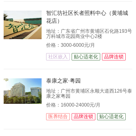
智汇坊社区长者照料中心（黄埔城
花店）
地址：广东省广州市黄埔区石化路193号
万科城市花园商业中心2楼
价格：3000-6000元/月
社区嵌入
贴心适老化
品牌连锁
泰康之家·粤园
地址：广州市黄埔区永顺大道西126号泰
康之家粤园
价格：16000-24000元/月
医养结合
品牌连锁
贴心适老化