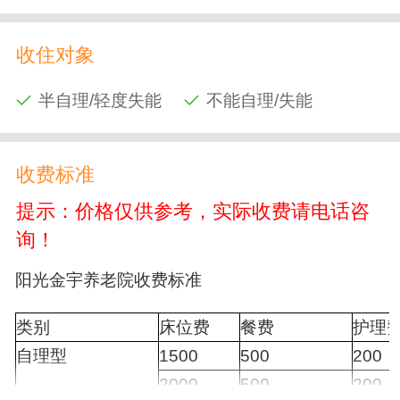
收住对象
半自理/轻度失能
不能自理/失能
收费标准
提示：价格仅供参考，实际收费请电话咨
询！
阳光金宇养老院收费标准
类别
床位费
餐费
护理
自理型
1500
500
200
2000
500
200