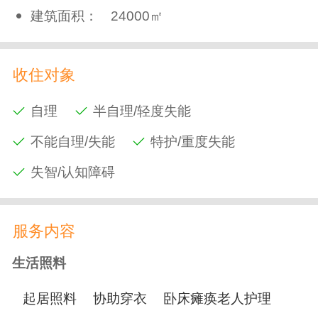
建筑面积：
24000㎡
收住对象
自理
半自理/轻度失能
不能自理/失能
特护/重度失能
失智/认知障碍
服务内容
生活照料
起居照料
协助穿衣
卧床瘫痪老人护理